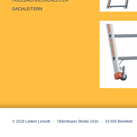
HOLZDACHDECKERLEITER
DACHLEITERN
© 2018 Leitern Lemuth · Oldentruper Straße 141b · 33 605 Bielefeld