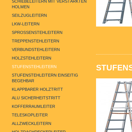
SCHIEBELEITERN MIT VERSTÄRKTEN
HOLMEN
SEILZUGLEITERN
LKW-LEITERN
SPROSSENSTEHLEITERN
TREPPENSTEHLEITERN
VERBUNDSTEHLEITERN
HOLZSTEHLEITERN
STUFENS
STUFENSTEHLEITERN
STUFENSTEHLEITERN EINSEITIG
BEGEHBAR
KLAPPBARER HOLZTRITT
ALU SICHERHEITSTRITT
KOFFERRAUMLEITER
TELESKOPLEITER
ALLZWECKLEITERN