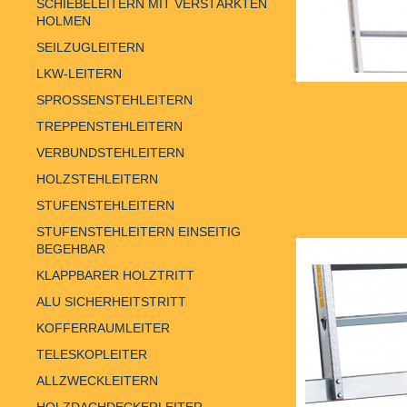
SCHIEBELEITERN MIT VERSTÄRKTEN
HOLMEN
SEILZUGLEITERN
LKW-LEITERN
SPROSSENSTEHLEITERN
TREPPENSTEHLEITERN
VERBUNDSTEHLEITERN
HOLZSTEHLEITERN
STUFENSTEHLEITERN
STUFENSTEHLEITERN EINSEITIG
BEGEHBAR
KLAPPBARER HOLZTRITT
ALU SICHERHEITSTRITT
KOFFERRAUMLEITER
TELESKOPLEITER
ALLZWECKLEITERN