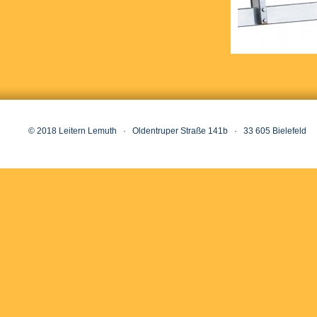
© 2018 Leitern Lemuth · Oldentruper Straße 141b · 33 605 Bielefeld