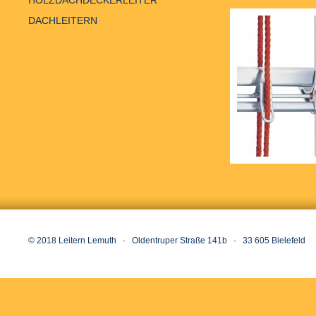
HOLZDACHDECKERLEITER
DACHLEITERN
© 2018 Leitern Lemuth · Oldentruper Straße 141b · 33 605 Bielefeld