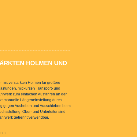
STÄRKTEN HOLMEN UND
er mit verstärkten Holmen für größere
astungen, mit kurzen Transport- und
ahrwerk zum einfachen Ausfahren an der
e manuelle Längeneinstellung durch
ng gegen Ausheben und Ausschieben beim
chsstellung. Ober- und Unterleiter sind
ahrwerk getrennt verwendbar.
 mm