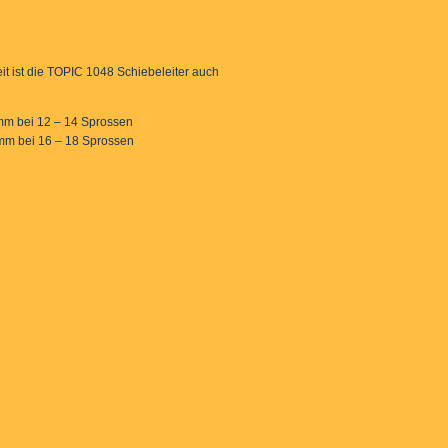
it ist die TOPIC 1048 Schiebeleiter auch
mm bei 12 – 14 Sprossen
 mm bei 16 – 18 Sprossen