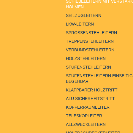
SCHIEBELEITERN MIT VERSTÄR
HOLMEN
SEILZUGLEITERN
LKW-LEITERN
SPROSSENSTEHLEITERN
TREPPENSTEHLEITERN
VERBUNDSTEHLEITERN
HOLZSTEHLEITERN
STUFENSTEHLEITERN
STUFENSTEHLEITERN EINSEITIG
BEGEHBAR
KLAPPBARER HOLZTRITT
ALU SICHERHEITSTRITT
KOFFERRAUMLEITER
TELESKOPLEITER
ALLZWECKLEITERN