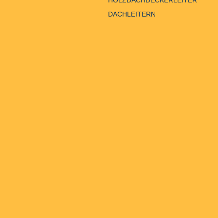
HOLZDACHDECKERLEITER
DACHLEITERN