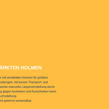
STÄRKTEN HOLMEN
er mit verstärkten Holmen für größere
astungen, mit kurzen Transport- und
eise manuelle Längeneinstellung durch
ng gegen Ausheben und Ausschieben beim
uchsstellung.
ind getrennt verwendbar.