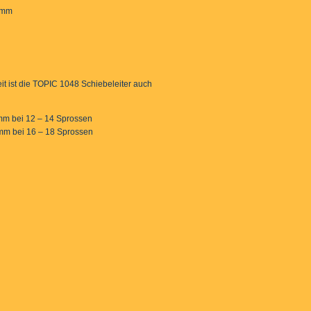
 mm
it ist die TOPIC 1048 Schiebeleiter auch
mm bei 12 – 14 Sprossen
 mm bei 16 – 18 Sprossen