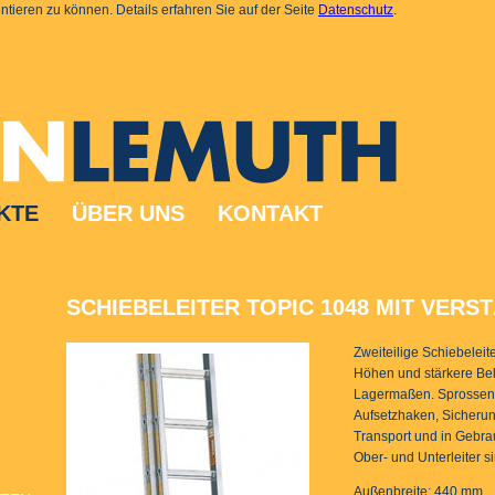
tieren zu können. Details erfahren Sie auf der Seite
Datenschutz
.
KTE
ÜBER UNS
KONTAKT
SCHIEBELEITER TOPIC 1048 MIT VER
Zweiteilige Schiebeleit
Höhen und stärkere Bel
Lagermaßen. Sprossenw
Aufsetzhaken, Sicheru
Transport und in Gebra
Ober- und Unterleiter s
Außenbreite: 440 mm