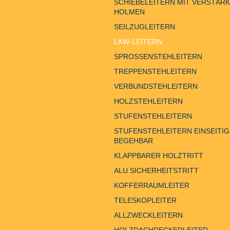
SCHIEBELEITERN MIT VERSTÄR
HOLMEN
SEILZUGLEITERN
LKW-LEITERN
SPROSSENSTEHLEITERN
TREPPENSTEHLEITERN
VERBUNDSTEHLEITERN
HOLZSTEHLEITERN
STUFENSTEHLEITERN
STUFENSTEHLEITERN EINSEITIG
BEGEHBAR
KLAPPBARER HOLZTRITT
ALU SICHERHEITSTRITT
KOFFERRAUMLEITER
TELESKOPLEITER
ALLZWECKLEITERN