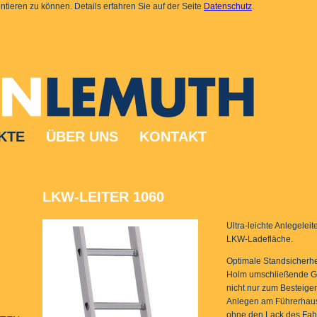
tieren zu können. Details erfahren Sie auf der Seite
Datenschutz
.
KTE
ÜBER UNS
KONTAKT
LKW-LEITER 1060
Ultra-leichte Anlegelei
LKW-Ladefläche.
Optimale Standsicherhe
Holm umschließende Gu
nicht nur zum Besteige
Anlegen am Führerhaus
ohne den Lack des Fah