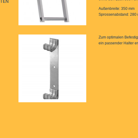
KTEN
Außenbreite: 350 mm
Sprossenabstand: 280
Zum optimalen Befestig
ein passender Halter erh