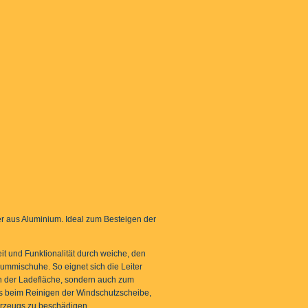
ter aus Aluminium. Ideal zum Besteigen der
it und Funktionalität durch weiche, den
mmischuhe. So eignet sich die Leiter
n der Ladefläche, sondern auch zum
 beim Reinigen der Windschutzscheibe,
rzeugs zu beschädigen.