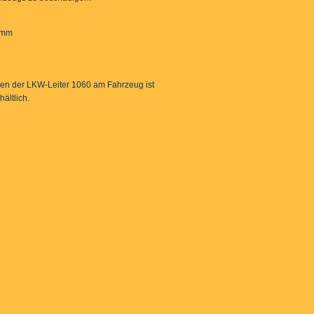
 mm
en der LKW-Leiter 1060 am Fahrzeug ist
ältlich.