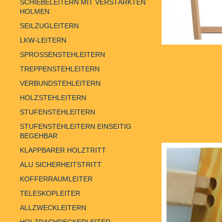
SCHIEBELEITERN MIT VERSTÄRKTEN
HOLMEN
SEILZUGLEITERN
LKW-LEITERN
SPROSSENSTEHLEITERN
TREPPENSTEHLEITERN
VERBUNDSTEHLEITERN
HOLZSTEHLEITERN
STUFENSTEHLEITERN
STUFENSTEHLEITERN EINSEITIG
BEGEHBAR
KLAPPBARER HOLZTRITT
ALU SICHERHEITSTRITT
KOFFERRAUMLEITER
TELESKOPLEITER
ALLZWECKLEITERN